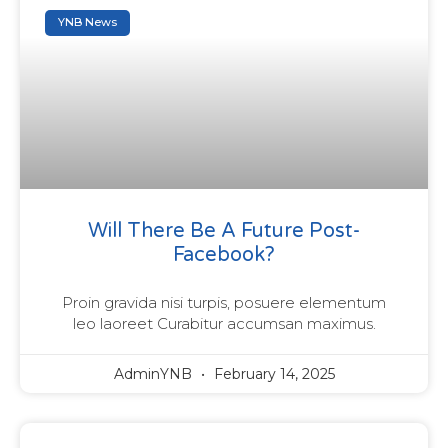
YNB News
Will There Be A Future Post-
Facebook?
Proin gravida nisi turpis, posuere elementum
leo laoreet Curabitur accumsan maximus.
AdminYNB
February 14, 2025