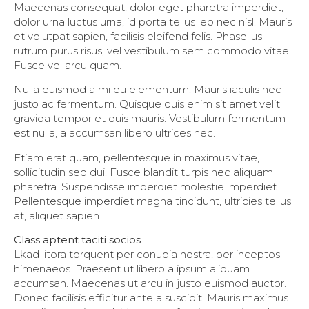
Maecenas consequat, dolor eget pharetra imperdiet,
dolor urna luctus urna, id porta tellus leo nec nisl. Mauris
et volutpat sapien, facilisis eleifend felis. Phasellus
rutrum purus risus, vel vestibulum sem commodo vitae.
Fusce vel arcu quam.
Nulla euismod a mi eu elementum. Mauris iaculis nec
justo ac fermentum. Quisque quis enim sit amet velit
gravida tempor et quis mauris. Vestibulum fermentum
est nulla, a accumsan libero ultrices nec.
Etiam erat quam, pellentesque in maximus vitae,
sollicitudin sed dui. Fusce blandit turpis nec aliquam
pharetra. Suspendisse imperdiet molestie imperdiet.
Pellentesque imperdiet magna tincidunt, ultricies tellus
at, aliquet sapien.
Class aptent taciti socios
Lkad litora torquent per conubia nostra, per inceptos
himenaeos. Praesent ut libero a ipsum aliquam
accumsan. Maecenas ut arcu in justo euismod auctor.
Donec facilisis efficitur ante a suscipit. Mauris maximus