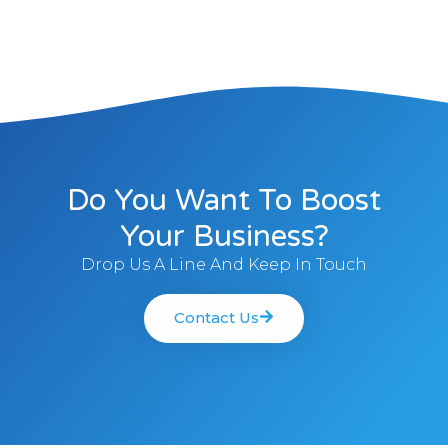
Do You Want To Boost
Your Business?
Drop Us A Line And Keep In Touch
Contact Us